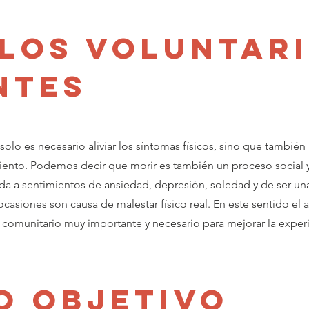
 los voluntar
ntes
solo es necesario aliviar los síntomas físicos, sino que también 
ento. Podemos decir que morir es también un proceso social y
a a sentimientos de ansiedad, depresión, soledad y de ser un
ocasiones son causa de malestar físico real. En este sentido el
 comunitario muy importante y necesario para mejorar la experie
o objetivo