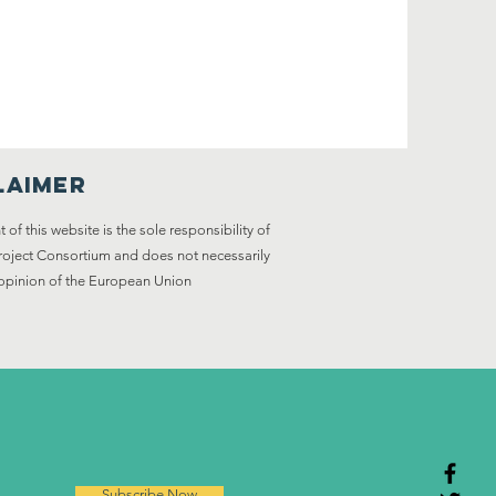
laimer
 of this website is the sole responsibility of
Project Consortium and does not necessarily
e opinion of the European Union
Subscribe Now