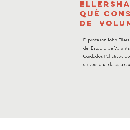
ellersha
qué cons
de volu
El profesor John Ellers
del Estudio de Voluntar
Cuidados Paliativos de 
universidad de esta ci