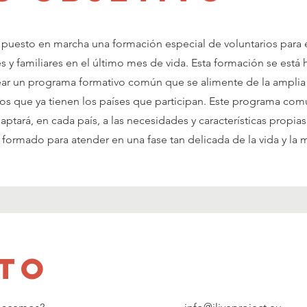
puesto en marcha una formación especial de voluntarios para 
y familiares en el último mes de vida. Esta formación se está
rear un programa formativo común que se alimente de la amplia
vos que ya tienen los países que participan. Este programa co
adaptará, en cada país, a las necesidades y características propia
 formado para atender en una fase tan delicada de la vida y la 
to