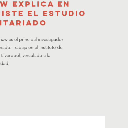
w explica en
iste el estudio
ntariado
haw es el principal investigador
iado. Trabaja en el Instituto de
Liverpool, vinculado a la
udad.