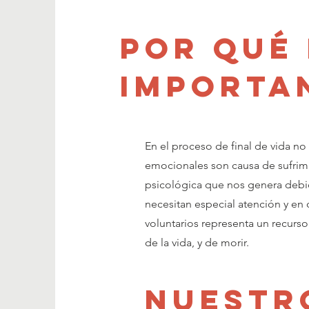
Por qué
importa
En el proceso de final de vida no 
emocionales son causa de sufrimi
psicológica que nos genera debid
necesitan especial atención y en 
voluntarios representa un recurso
de la vida, y de morir.
nuestr