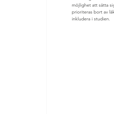
möjlighet att sätta si
prioriteras bort av lä
inkludera i studien.