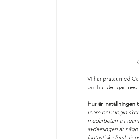
Vi har pratat med Ca
om hur det går med 
Hur är inställningen 
Inom onkologin sker d
medarbetarna i teamet
avdelningen är något
fantastiska forskning