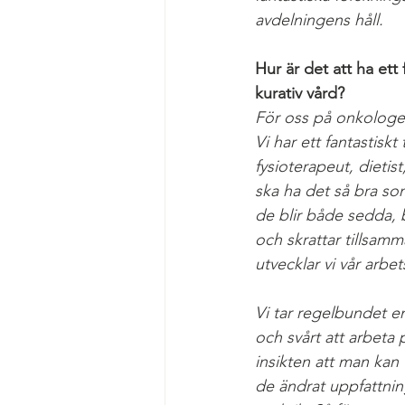
avdelningens håll.
Hur är det att ha et
kurativ vård? 
För oss på onkologen 
Vi har ett fantastisk
fysioterapeut, dietist
ska ha det så bra som
de blir både sedda, 
och skrattar tillsamm
utvecklar vi vår arbe
Vi tar regelbundet em
och svårt att arbeta
insikten att man kan v
de ändrat uppfattning 