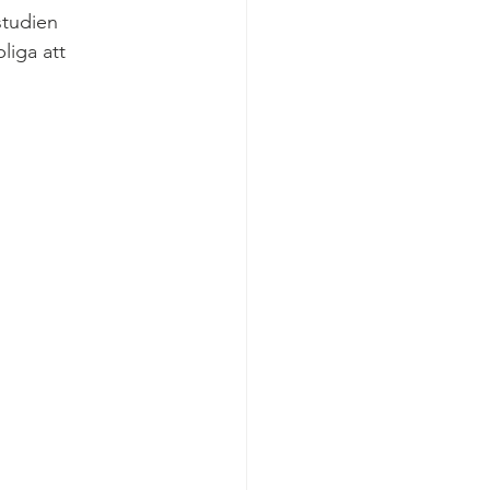
studien 
liga att 