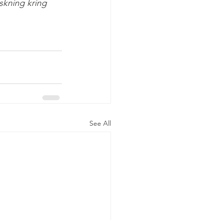
rskning kring 
See All