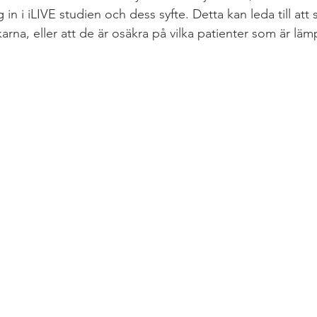
g in i iLIVE studien och dess syfte. Detta kan leda till att 
karna, eller att de är osäkra på vilka patienter som är lämp